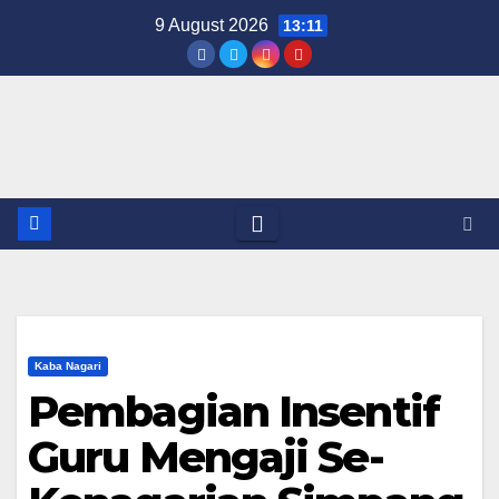
Skip
9 August 2026
13:11
to
content
Kaba Nagari
Pembagian Insentif
Guru Mengaji Se-