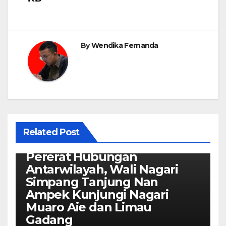
By
Wendika Fernanda
Related Post
Kaba Nagari
Pererat Hubungan
Antarwilayah, Wali Nagari
Simpang Tanjung Nan
Ampek Kunjungi Nagari
Muaro Aie dan Limau
Gadang