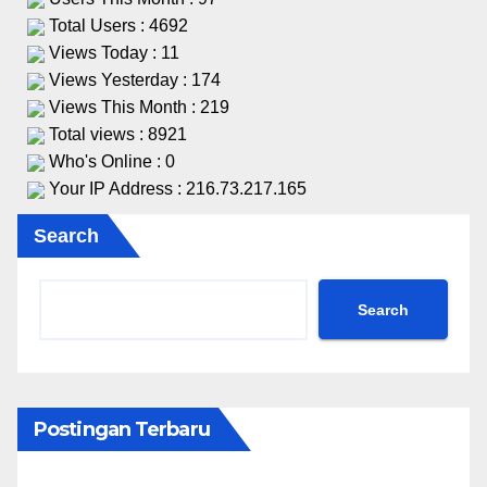
Total Users : 4692
Views Today : 11
Views Yesterday : 174
Views This Month : 219
Total views : 8921
Who's Online : 0
Your IP Address : 216.73.217.165
Search
Search
Postingan Terbaru