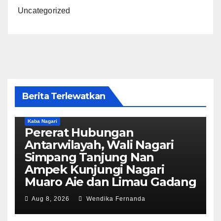
Uncategorized
Berita Terlewatkan
Kaba Nagari
Pererat Hubungan
Antarwilayah, Wali Nagari
Simpang Tanjung Nan
Ampek Kunjungi Nagari
Muaro Aie dan Limau Gadang
Aug 8, 2026
Wendika Fernanda