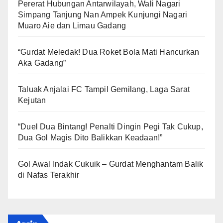
Pererat Hubungan Antarwilayah, Wali Nagari
Simpang Tanjung Nan Ampek Kunjungi Nagari
Muaro Aie dan Limau Gadang
“Gurdat Meledak! Dua Roket Bola Mati Hancurkan
Aka Gadang”
Taluak Anjalai FC Tampil Gemilang, Laga Sarat
Kejutan
“Duel Dua Bintang! Penalti Dingin Pegi Tak Cukup,
Dua Gol Magis Dito Balikkan Keadaan!”
Gol Awal Indak Cukuik – Gurdat Menghantam Balik
di Nafas Terakhir