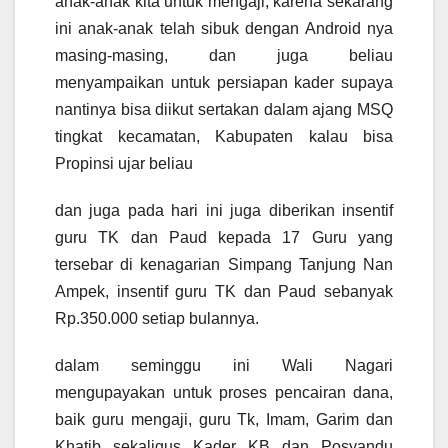
anak-anak kita untuk mengaji, karena sekarang
ini anak-anak telah sibuk dengan Android nya
masing-masing, dan juga beliau
menyampaikan untuk persiapan kader supaya
nantinya bisa diikut sertakan dalam ajang MSQ
tingkat kecamatan, Kabupaten kalau bisa
Propinsi ujar beliau
dan juga pada hari ini juga diberikan insentif
guru TK dan Paud kepada 17 Guru yang
tersebar di kenagarian Simpang Tanjung Nan
Ampek, insentif guru TK dan Paud sebanyak
Rp.350.000 setiap bulannya.
dalam seminggu ini Wali Nagari
mengupayakan untuk proses pencairan dana,
baik guru mengaji, guru Tk, Imam, Garim dan
Khatib sekaligus Kader KB dan Posyandu