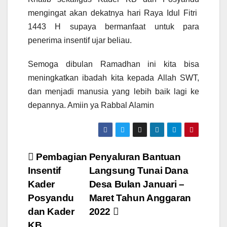
mengingat akan dekatnya hari Raya Idul Fitri
1443 H supaya bermanfaat untuk para
penerima insentif ujar beliau.
Semoga dibulan Ramadhan ini kita bisa
meningkatkan ibadah kita kepada Allah SWT,
dan menjadi manusia yang lebih baik lagi ke
depannya. Amiin ya Rabbal Alamin
Post
Pembagian
Penyaluran Bantuan
Insentif
Langsung Tunai Dana
navigation
Kader
Desa Bulan Januari –
Posyandu
Maret Tahun Anggaran
dan Kader
2022
KB