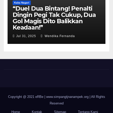
Kaba Nagari
“Duel Dua Bintang! Penalti
Dingin Pegi Tak Cukup, Dua
Gol Magis Dito Balikkan
Keadaan!”
Jul 31, 2025
Wendika Fernanda
Copyright @ 2021 eRBe
|
www.simpangtjnanampek.org | All Rights
Reserved
Home
Kontak
Sitemap
Tentang Kami