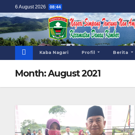
Skip
6 August 2026
08:44
to
content
Kaba Nagari
Profil
Berita
Month:
August 2021