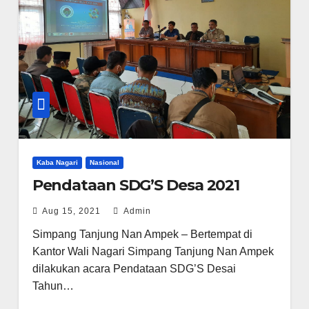
Kaba Nagari
Nasional
Pendataan SDG’S Desa 2021
Aug 15, 2021
Admin
Simpang Tanjung Nan Ampek – Bertempat di
Kantor Wali Nagari Simpang Tanjung Nan Ampek
dilakukan acara Pendataan SDG’S Desai
Tahun…