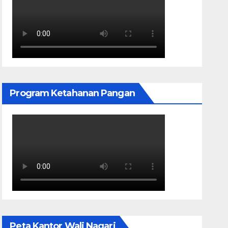
Program Ketahanan Pangan
Peta Kantor Wali Nagari