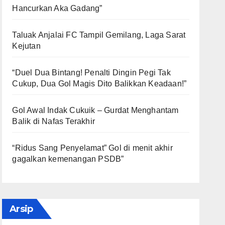
Hancurkan Aka Gadang”
Taluak Anjalai FC Tampil Gemilang, Laga Sarat
Kejutan
“Duel Dua Bintang! Penalti Dingin Pegi Tak
Cukup, Dua Gol Magis Dito Balikkan Keadaan!”
Gol Awal Indak Cukuik – Gurdat Menghantam
Balik di Nafas Terakhir
“Ridus Sang Penyelamat” Gol di menit akhir
gagalkan kemenangan PSDB”
Arsip