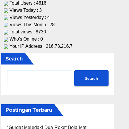
Total Users : 4616
Views Today : 3
Views Yesterday : 4
Views This Month : 28
Total views : 8730
Who's Online : 0
Your IP Address : 216.73.216.7
Search
Search
Postingan Terbaru
“Gurdat Meledak! Dua Roket Bola Mati