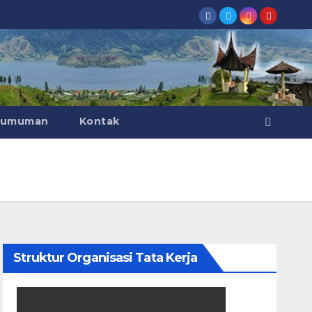
gumuman
Kontak
Struktur Organisasi Tata Kerja