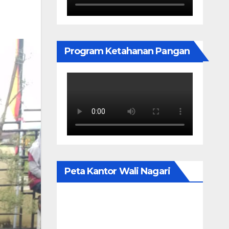
Program Ketahanan Pangan
Peta Kantor Wali Nagari