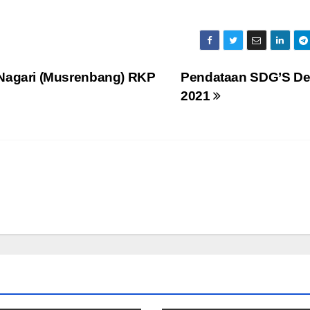
agari (Musrenbang) RKP
Pendataan SDG’S D
2021