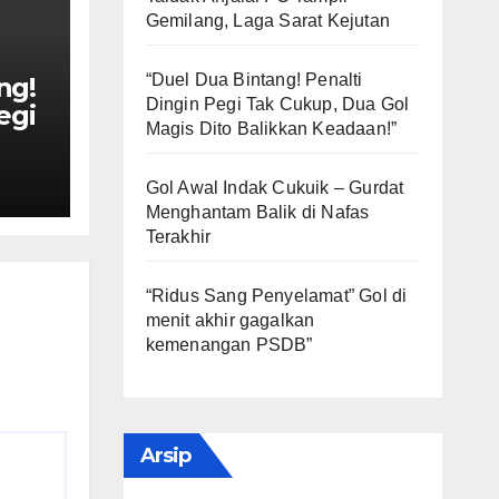
Gemilang, Laga Sarat Kejutan
“Duel Dua Bintang! Penalti
ng!
Dingin Pegi Tak Cukup, Dua Gol
egi
Magis Dito Balikkan Keadaan!”
Gol
kkan
Gol Awal Indak Cukuik – Gurdat
Menghantam Balik di Nafas
Terakhir
“Ridus Sang Penyelamat” Gol di
menit akhir gagalkan
kemenangan PSDB”
Arsip