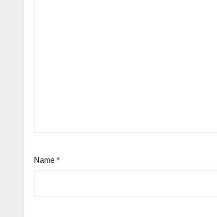
Name
*