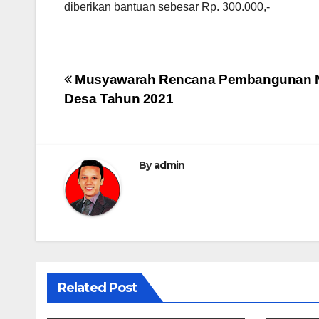
diberikan bantuan sebesar Rp. 300.000,-
Post
Musyawarah Rencana Pembangunan N
Desa Tahun 2021
navigation
By
admin
Related Post