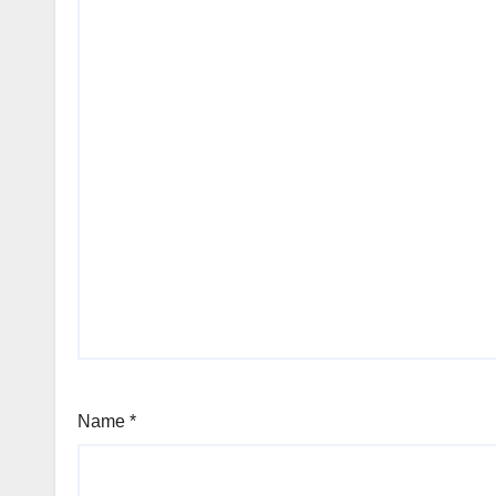
Name
*