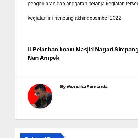
pengeluaran dan anggaran belanja kegiatan terseb
kegiatan ini rampung akhir desember 2022
Post
Pelatihan Imam Masjid Nagari Simpan
Nan Ampek
navigation
By
Wendika Fernanda