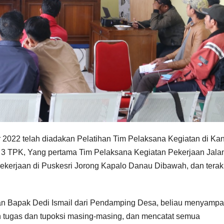
022 telah diadakan Pelatihan Tim Pelaksana Kegiatan di Kan
3 TPK, Yang pertama Tim Pelaksana Kegiatan Pekerjaan Jala
ekerjaan di Puskesri Jorong Kapalo Danau Dibawah, dan terak
dan Bapak Dedi Ismail dari Pendamping Desa, beliau menyamp
n tugas dan tupoksi masing-masing, dan mencatat semua