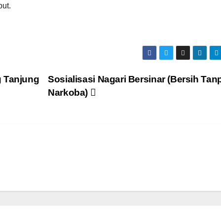
ut.
g Tanjung
Sosialisasi Nagari Bersinar (Bersih Tan
Narkoba)