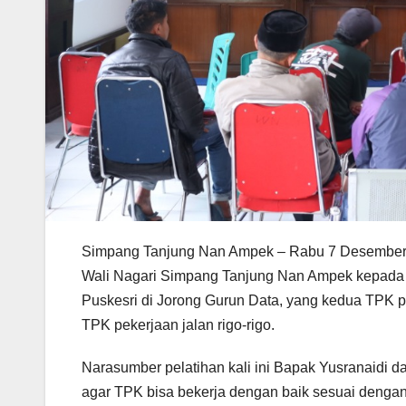
Simpang Tanjung Nan Ampek – Rabu 7 Desember 2
Wali Nagari Simpang Tanjung Nan Ampek kepada 
Puskesri di Jorong Gurun Data, yang kedua TPK p
TPK pekerjaan jalan rigo-rigo.
Narasumber pelatihan kali ini Bapak Yusranaidi 
agar TPK bisa bekerja dengan baik sesuai denga