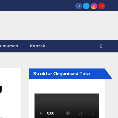
gumuman
Kontak
Struktur Organisasi Tata
Kerja
g