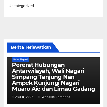
Uncategorized
Berita Terlewatkan
Kaba Nagari
Pererat Hubungan
Antarwilayah, Wali Nagari
Simpang Tanjung Nan
Ampek Kunjungi Nagari
Muaro Aie dan Limau Gadang
Aug 8, 2026
Wendika Fernanda