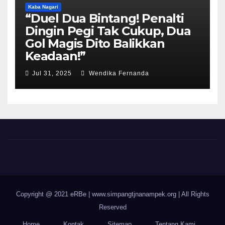
Kaba Nagari
“Duel Dua Bintang! Penalti
Dingin Pegi Tak Cukup, Dua
Gol Magis Dito Balikkan
Keadaan!”
Jul 31, 2025
Wendika Fernanda
Copyright @ 2021 eRBe
|
www.simpangtjnanampek.org | All Rights
Reserved
Home
Kontak
Sitemap
Tentang Kami