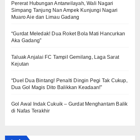
Pererat Hubungan Antarwilayah, Wali Nagari
Simpang Tanjung Nan Ampek Kunjungi Nagari
Muaro Aie dan Limau Gadang
“Gurdat Meledak! Dua Roket Bola Mati Hancurkan
Aka Gadang”
Taluak Anjalai FC Tampil Gemilang, Laga Sarat
Kejutan
“Duel Dua Bintang! Penalti Dingin Pegi Tak Cukup,
Dua Gol Magis Dito Balikkan Keadaan!”
Gol Awal Indak Cukuik – Gurdat Menghantam Balik
di Nafas Terakhir