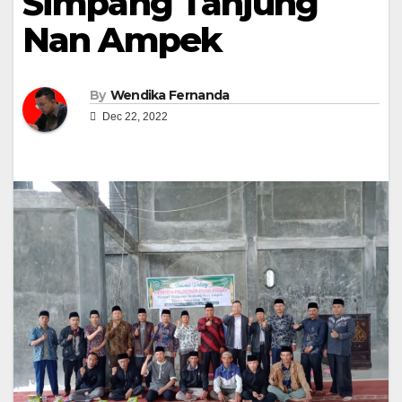
Simpang Tanjung
Nan Ampek
By
Wendika Fernanda
Dec 22, 2022