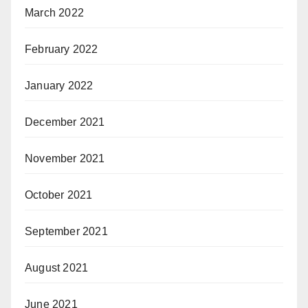
March 2022
February 2022
January 2022
December 2021
November 2021
October 2021
September 2021
August 2021
June 2021