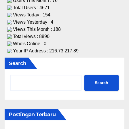
Users This Month : 76
Total Users : 4671
Views Today : 154
Views Yesterday : 4
Views This Month : 188
Total views : 8890
Who's Online : 0
Your IP Address : 216.73.217.89
Search
Search
Postingan Terbaru