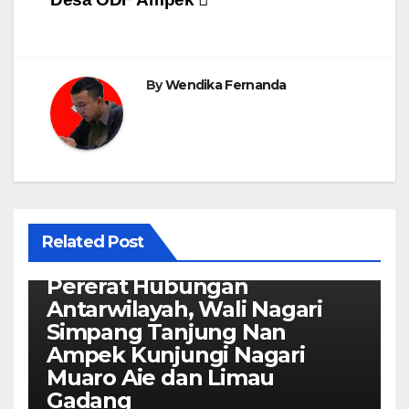
By
Wendika Fernanda
Related Post
Kaba Nagari
Pererat Hubungan
Antarwilayah, Wali Nagari
Simpang Tanjung Nan
Ampek Kunjungi Nagari
Muaro Aie dan Limau
Gadang