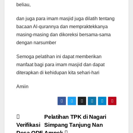
beliau,
dan juga para imam masjid juga dilatih tentang
bacaan Al-qurannya dan mempraktekkanya
masing-masing dan dikoreksi bersama-sama
dengan narsumber
Semoga pelatihan ini dapat memberikan
manfaat bagi para imam masjid dan dapat
diterapkan di kehidupan kita sehari-hari
Amiin
Post
Pelatihan TPK di Nagari
Verifikasi
Simpang Tanjung Nan
navigation
Desa ODF
Ampek