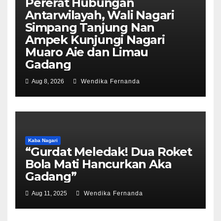
Pererat Hubungan
Antarwilayah, Wali Nagari
Simpang Tanjung Nan
Ampek Kunjungi Nagari
Muaro Aie dan Limau
Gadang
Aug 8, 2026
Wendika Fernanda
Kaba Nagari
“Gurdat Meledak! Dua Roket
Bola Mati Hancurkan Aka
Gadang”
Aug 11, 2025
Wendika Fernanda