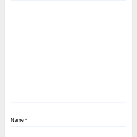
Name
*