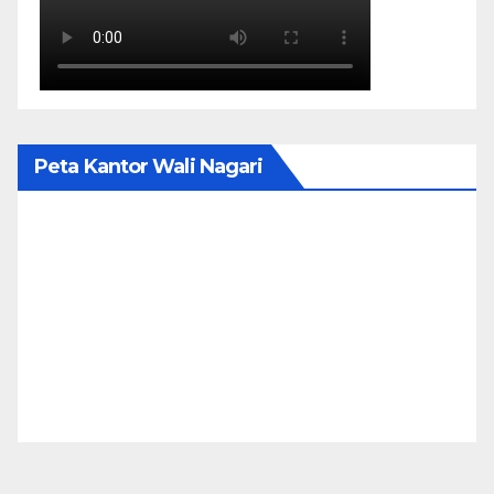
Peta Kantor Wali Nagari