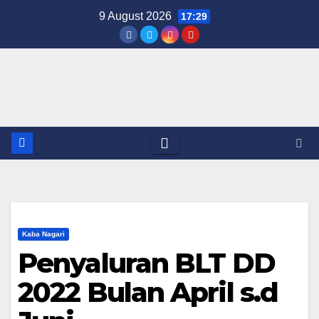
Skip
9 August 2026
17:29
to
content
Kaba Nagari
Penyaluran BLT DD
2022 Bulan April s.d