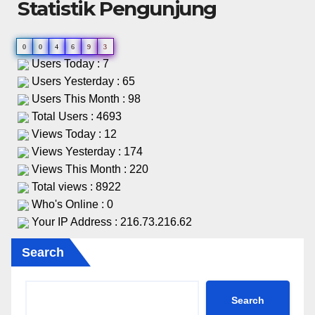
Statistik Pengunjung
0
0
4
6
9
3
Users Today : 7
Users Yesterday : 65
Users This Month : 98
Total Users : 4693
Views Today : 12
Views Yesterday : 174
Views This Month : 220
Total views : 8922
Who's Online : 0
Your IP Address : 216.73.216.62
Search
Search