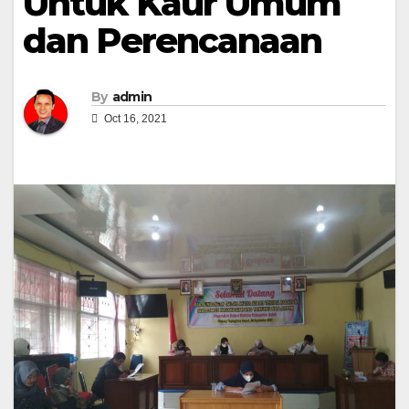
Untuk Kaur Umum
dan Perencanaan
By
admin
Oct 16, 2021