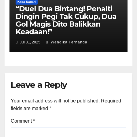
Kaba Nagari
“Duel Dua Bintang! Penalti
Dingin Pegi Tak Cukup, Dua
Gol Magis Dito Balikkan
Keadaan!”
Jul 31, 2025
Wendika Fernanda
Leave a Reply
Your email address will not be published.
Required
fields are marked
*
Comment
*