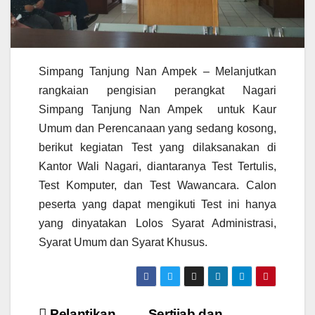
Simpang Tanjung Nan Ampek – Melanjutkan
rangkaian pengisian perangkat Nagari
Simpang Tanjung Nan Ampek untuk Kaur
Umum dan Perencanaan yang sedang kosong,
berikut kegiatan Test yang dilaksanakan di
Kantor Wali Nagari, diantaranya Test Tertulis,
Test Komputer, dan Test Wawancara. Calon
peserta yang dapat mengikuti Test ini hanya
yang dinyatakan Lolos Syarat Administrasi,
Syarat Umum dan Syarat Khusus.
Pelantikan
Sertijab dan