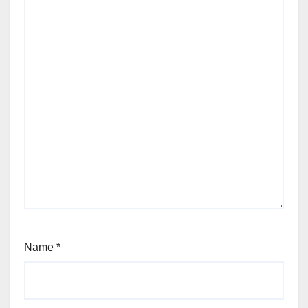
Name
*