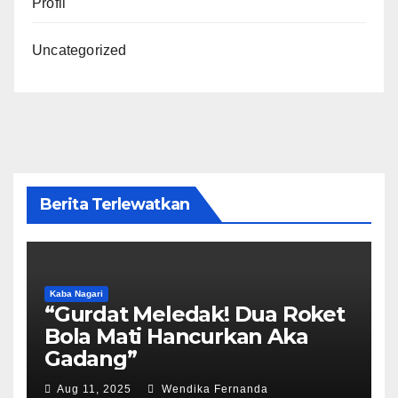
Profil
Uncategorized
Berita Terlewatkan
Kaba Nagari
“Gurdat Meledak! Dua Roket
Bola Mati Hancurkan Aka
Gadang”
Aug 11, 2025
Wendika Fernanda