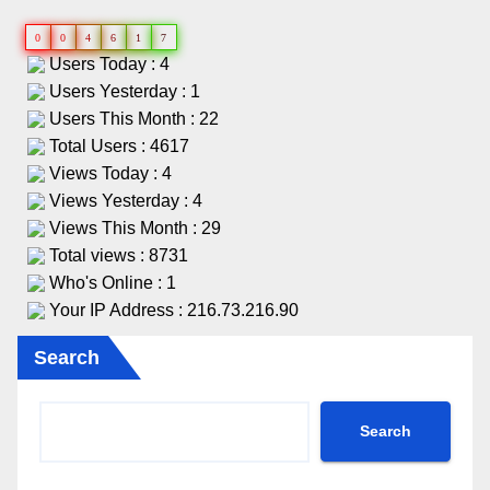
0
0
4
6
1
7
Users Today : 4
Users Yesterday : 1
Users This Month : 22
Total Users : 4617
Views Today : 4
Views Yesterday : 4
Views This Month : 29
Total views : 8731
Who's Online : 1
Your IP Address : 216.73.216.90
Search
Search