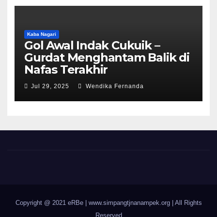
Kaba Nagari
Gol Awal Indak Cukuik –
Gurdat Menghantam Balik di
Nafas Terakhir
Jul 29, 2025
Wendika Fernanda
Copyright @ 2021 eRBe
|
www.simpangtjnanampek.org | All Rights
Reserved