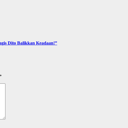
agis Dito Balikkan Keadaan!”
*