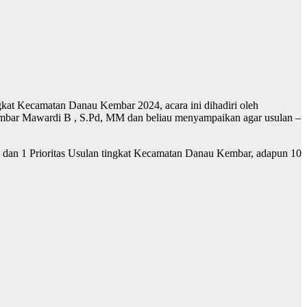
at Kecamatan Danau Kembar 2024, acara ini dihadiri oleh
mbar Mawardi B , S.Pd, MM dan beliau menyampaikan agar usulan –
, dan 1 Prioritas Usulan tingkat Kecamatan Danau Kembar, adapun 10