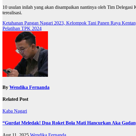
10 usulan inilah yang akan disampaikan nantinya oleh Tim Delegas
terealisasi.
Post
Ketahanan Pangan Nagari 2023, Kelompok Tani Panen Raya Kentan
Pelatihan TPK 2024
navigation
By
Wendika Fernanda
Related Post
Kaba Nagari
“Gurdat Meledak! Dua Roket Bola Mati Hancurkan Aka Gadan
Aug 11, 2025
Wendika Fernanda