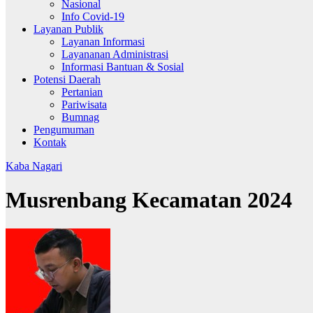
Nasional
Info Covid-19
Layanan Publik
Layanan Informasi
Layananan Administrasi
Informasi Bantuan & Sosial
Potensi Daerah
Pertanian
Pariwisata
Bumnag
Pengumuman
Kontak
Kaba Nagari
Musrenbang Kecamatan 2024