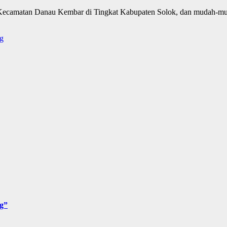
i Kecamatan Danau Kembar di Tingkat Kabupaten Solok, dan mudah-mu
g
g”