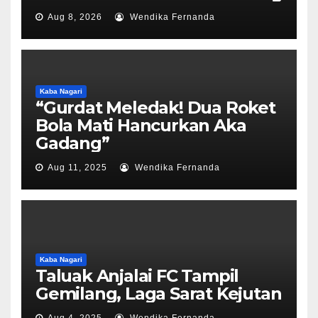
Aug 8, 2026
Wendika Fernanda
Kaba Nagari
“Gurdat Meledak! Dua Roket
Bola Mati Hancurkan Aka
Gadang”
Aug 11, 2025
Wendika Fernanda
Kaba Nagari
Taluak Anjalai FC Tampil
Gemilang, Laga Sarat Kejutan