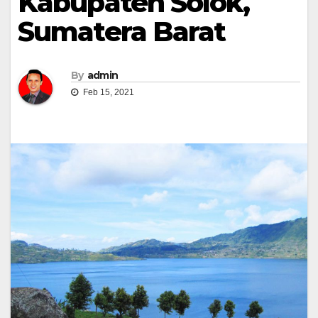
Kabupaten Solok,
Sumatera Barat
By
admin
Feb 15, 2021