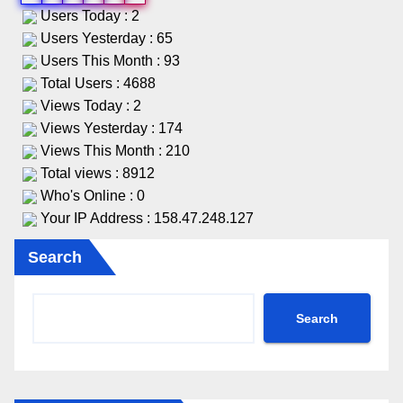
Users Today : 2
Users Yesterday : 65
Users This Month : 93
Total Users : 4688
Views Today : 2
Views Yesterday : 174
Views This Month : 210
Total views : 8912
Who's Online : 0
Your IP Address : 158.47.248.127
Search
Search