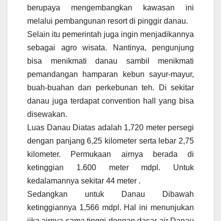
berupaya mengembangkan kawasan ini
melalui pembangunan resort di pinggir danau.
Selain itu pemerintah juga ingin menjadikannya
sebagai agro wisata. Nantinya, pengunjung
bisa menikmati danau sambil menikmati
pemandangan hamparan kebun sayur-mayur,
buah-buahan dan perkebunan teh. Di sekitar
danau juga terdapat convention hall yang bisa
disewakan.
Luas Danau Diatas adalah 1,720 meter persegi
dengan panjang 6,25 kilometer serta lebar 2,75
kilometer. Permukaan airnya berada di
ketinggian 1.600 meter mdpl. Untuk
kedalamannya sekitar 44 meter .
Sedangkan untuk Danau Dibawah
ketinggiannya 1,566 mdpl. Hal ini menunjukan
jika airnya sama tinggi dengan dasar air Danau