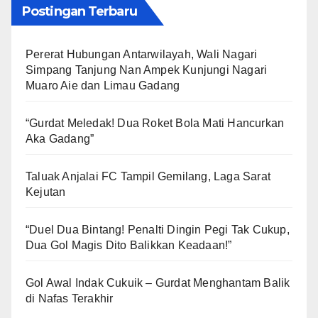
Postingan Terbaru
Pererat Hubungan Antarwilayah, Wali Nagari
Simpang Tanjung Nan Ampek Kunjungi Nagari
Muaro Aie dan Limau Gadang
“Gurdat Meledak! Dua Roket Bola Mati Hancurkan
Aka Gadang”
Taluak Anjalai FC Tampil Gemilang, Laga Sarat
Kejutan
“Duel Dua Bintang! Penalti Dingin Pegi Tak Cukup,
Dua Gol Magis Dito Balikkan Keadaan!”
Gol Awal Indak Cukuik – Gurdat Menghantam Balik
di Nafas Terakhir