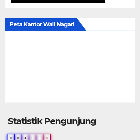
Peta Kantor Wali Nagari
Statistik Pengunjung
0
0
4
6
8
8