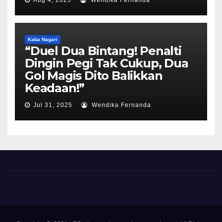
Aug 4, 2025
Wendika Fernanda
Kaba Nagari
“Duel Dua Bintang! Penalti
Dingin Pegi Tak Cukup, Dua
Gol Magis Dito Balikkan
Keadaan!”
Jul 31, 2025
Wendika Fernanda