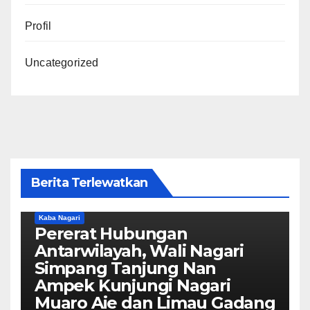
Profil
Uncategorized
Berita Terlewatkan
Kaba Nagari
Pererat Hubungan
Antarwilayah, Wali Nagari
Simpang Tanjung Nan
Ampek Kunjungi Nagari
Muaro Aie dan Limau Gadang