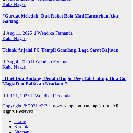
Kaba Nagari
“Gurdat Meledak! Dua Roket Bola Mati Hancurkan Aka
Gadang”
Aug 11, 2025
Wendika Fernanda
Kaba Nagari
Taluak Anjalai FC Tampil Gemilang, Laga Sarat Kejutan
Aug 4, 2025
Wendika Fernanda
Kaba Nagari
“Duel Dua Bintang! Penalti Dingin Pegi Tak Cukup, Dua Gol
Magis Dito Balikkan Keadaan!”
Jul 31, 2025
Wendika Fernanda
Copyright @ 2021 eRBe
|
www.simpangtjnanampek.org | All
Rights Reserved
Home
Kontak
Sitemap