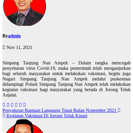
By
admin
Nov 11, 2021
Simpang Tanjung Nan Ampek – Dalam rangka mencegah
penyebaran virus Covid-19, maka pemerintah telah menganjurkan
bagi seluruh masyarakat untuk melakukan vaksinasi, begitu juga
Nagari Simpang Tanjung Nan Ampek melalui puskesmas
didampingi Polsek Simpang Tanjung Nan Ampek telah melakukan
kegiatan vaksinasi bagi masyarakat yang berada di Jorong Teluk
Anjalai.
Post
Penyaluran Bantuan Langsung Tunai Bulan Nopember 2021
Kegiatan Vaksinasi Di Jorong Teluk Kinari
navigation