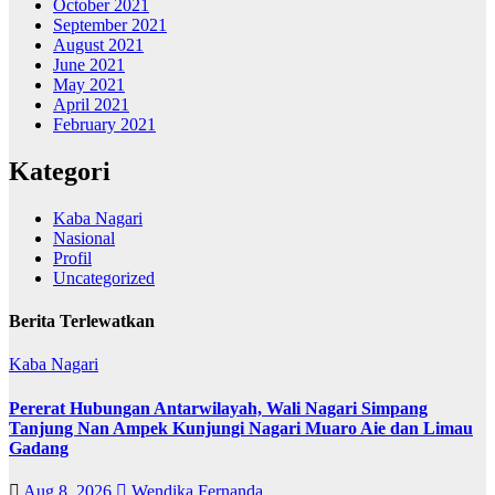
October 2021
September 2021
August 2021
June 2021
May 2021
April 2021
February 2021
Kategori
Kaba Nagari
Nasional
Profil
Uncategorized
Berita Terlewatkan
Kaba Nagari
Pererat Hubungan Antarwilayah, Wali Nagari Simpang
Tanjung Nan Ampek Kunjungi Nagari Muaro Aie dan Limau
Gadang
Aug 8, 2026
Wendika Fernanda