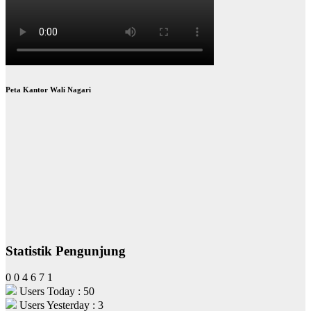
Peta Kantor Wali Nagari
Statistik Pengunjung
0
0
4
6
7
1
Users Today : 50
Users Yesterday : 3