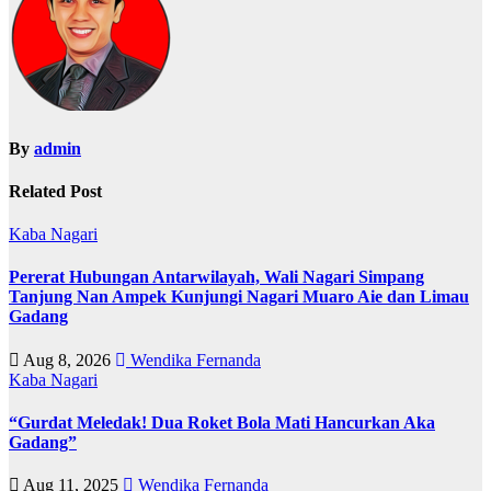
By
admin
Related Post
Kaba Nagari
Pererat Hubungan Antarwilayah, Wali Nagari Simpang
Tanjung Nan Ampek Kunjungi Nagari Muaro Aie dan Limau
Gadang
Aug 8, 2026
Wendika Fernanda
Kaba Nagari
“Gurdat Meledak! Dua Roket Bola Mati Hancurkan Aka
Gadang”
Aug 11, 2025
Wendika Fernanda