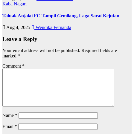
Kaba Nagari
Taluak Anjalai FC Tampil Gemilang, Laga Sarat Kejutan
Aug 4, 2025
Wendika Fernanda
Leave a Reply
Your email address will not be published.
Required fields are
marked
*
Comment
*
Name
*
Email
*